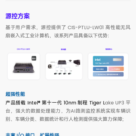
源控方案
基于用户需求，源控提供了 CIS-PTLU-LW01 高性能无风
扇嵌入式工业计算机，该系列产品具备以下优势：
超强性能
产品搭载 Intel® 第十一代 10nm 制程 Tiger L
ake UP3 平
台，强大的数据处理能力，为AI路测监控系统实现车辆识
别、车辆分类、数据统计和行人检测提供强大算力保障；
丰富 I/O 接口，扩展性强