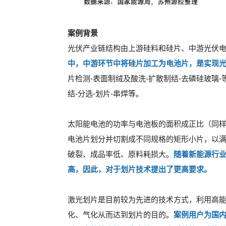
案例背景
光伏产业链结构由上游硅料和硅片、中游光伏
中，中游环节中将硅片加工为电池片，是实现
片检测-表面制绒及酸洗-扩散制结-去磷硅玻璃-
结-分选-划片-串焊等。
太阳能电池的功率与电池板的面积成正比（同
电池片划分并切割成不同规格的矩形小片，以
破裂、成品率低、原料耗损大。
随着新能源行
高，因此，对于划片技术提出了更高要求。
激光划片是目前较为先进的技术方式，利用高
化、气化从而达到划片的目的。
案例用户为国