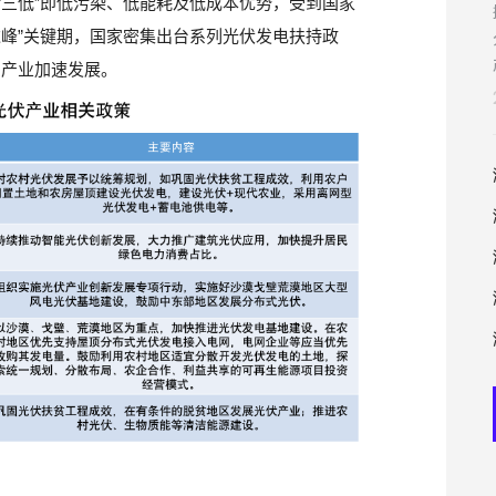
“三低”即低污染、低能耗及低成本优势，受到国家
达峰”关键期，国家密集出台系列光伏发电扶持政
力产业加速发展。