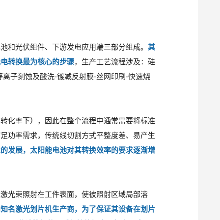
电池和光伏组件、下游发电应用端三部分组成。
其
光电转换最为核心的步骤
，生产工艺流程涉及：硅
等离子刻蚀及酸洗-镀减反射膜-丝网印刷-快速烧
样转化率下），因此在整个流程中通常需要将标准
满足功率需求，传统线切割方式平整度差、易产生
业的发展，太阳能电池对其转换效率的要求逐渐增
能激光束照射在工件表面，使被照射区域局部溶
内知名激光划片机生产商，为了保证其设备在划片