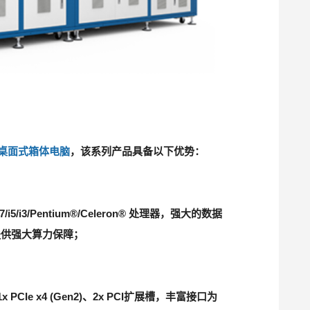
 3U桌面式箱体电脑
，该系列产品具备以下优势：
i7/i5/i3/Pentium®/Celeron® 处理器，强大的数据
提供强大算力保障；
1x PCIe x4 (Gen2)、2x PCI扩展槽，丰富接口为