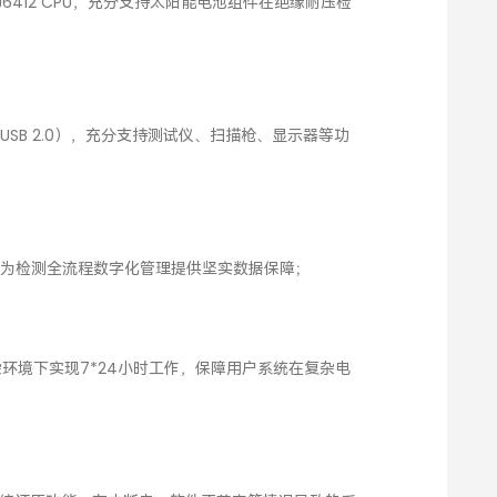
ake J6412 CPU，充分支持太阳能电池组件在绝缘耐压检
1、2*USB 2.0），充分支持测试仪、扫描枪、显示器等功
定，为检测全流程数字化管理提供坚实数据保障；
杂环境下实现7*24小时工作，保障用户系统在复杂电