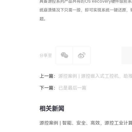
具备源控系列产品共有的OS Recovery硬件
统崩溃情况下只需一按，即可实现系统一键还原，
题。
分享至
上一篇：
源控案例 | 源控嵌入式工控机，助
下一篇：
已是最后一篇
相关新闻
源控案例 | 智能、安全、高效，源控工业