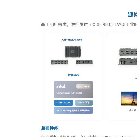
源
基于用户需求，源控提供了CIS- RELK- LW01工
超强性能