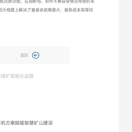
级别系统还原功能，在由断电、软件不兼容等情况导致的系
较大程度上解决了重装系统难度大、服务成本高等问
返回
推煤矿智能化监管
计算机方案赋能智慧矿山建设