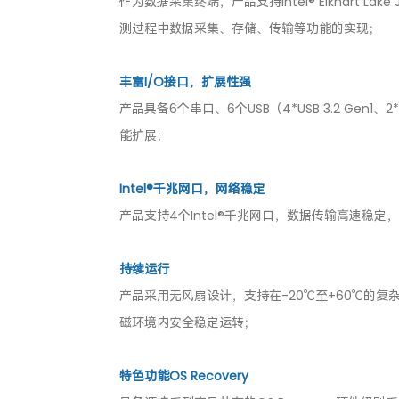
作为数据采集终端，产品支持Intel® Elkhart L
测过程中数据采集、存储、传输等功能的实现；
丰富I/O接口，扩展性强
产品具备6个串口、6个USB（4*USB 3.2 Gen
能扩展；
Intel®千兆网口，网络稳定
产品支持4个Intel®千兆网口，数据传输高速稳
持续运行
产品采用无风扇设计，支持在-20℃至+60℃的复
磁环境内安全稳定运转；
特色功能OS Recovery