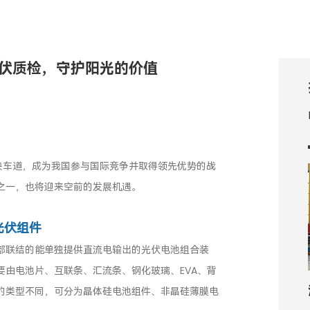
光伏质检，守护阳光的价值
快车道，成为我国参与国际竞争并取得领先优势的战
之一，也将迎来空前的发展机遇。
光伏组件
部联结的能单独提供直流电输出的光伏电池组合装
由电池片、互联条、汇流条、钢化玻璃、EVA、背
的类型不同，可分为晶体硅电池组件、非晶硅薄膜电