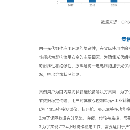
数据来源：CPI
案
由于光伏组件应用环境的复杂性，在实际使用中除
性能成为影响使用安全的主要因素。为确保光伏组
的耐压性和绝缘性，原理是将一定电压施加于光伏
况，得出绝缘状况结论。
案例用户为国内某光伏智能设备解决方案商，为了
节数据稳定传输，用户对其核心控制单元-
工业计
1.为了实现外接测试仪、扫码枪、显示器等多功能
2.为了保障数据实时采集、存储、传输与监控，需
3.为了实现7*24小时持续稳定工作，需要适用于