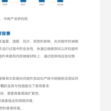
S、中商产业研究院
例背景
受温度、湿度、风沙、雨雪的影响，光伏组件的绝缘
件运行过程中的安全性，会通过绝缘测试以评估组件
组件表面和内部绝缘材料上，通过检测电压变化情
保障其太阳能光伏组件自动化产线中绝缘耐压测试环
算机
的品质与性能提出了极高要求：
模块，需要具备极强扩展性；
要具备稳定的网络环境；
严苛的使用环境。