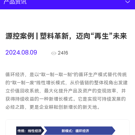
新闻资讯
产品资讯
联系我们
源控案例 | 塑料革新，迈向“再生”未来
加入我们
2024.08.09
2416
循环经济，是以“取—制—取—制”的循环生产模式替代传统
的“取—制—废”线性增长模式，从价值链的整体视角出发建
立价值回收系统，最大化提升产品及资产的变现效率，并
获得持续收益的一种新增长模式。它是实现可持续发展的
必经之路，更是企业耕耘创新增长的新天地。