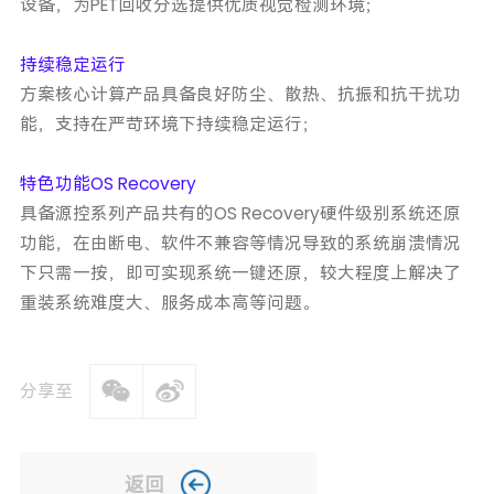
设备，为PET回收分选提供优质视觉检测环境；
持续稳定运行
方案核心计算产品具备良好防尘、散热、抗振和抗干扰功
能，支持在严苛环境下持续稳定运行；
特色功能OS Recovery
具备源控系列产品共有的OS Recovery硬件级别系统还原
功能，在由断电、软件不兼容等情况导致的系统崩溃情况
下只需一按，即可实现系统一键还原，较大程度上解决了
重装系统难度大、服务成本高等问题。
分享至
返回