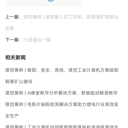
上一篇：
源控案例 | 源控嵌入式工控机，助推煤矿智能化
监管
下一篇：
已是最后一篇
相关新闻
源控案例 | 智能、安全、高效，源控工业计算机方案赋能
智慧矿山建设
源控案例 | AI课堂教学分析解决方案，数据驱动精准教学
源控案例 | 电极片缺陷检测解决方案助力锂电行业高效安
全生产
源控案例 | 工业计算机如何赋能新能源电机装测线高效生