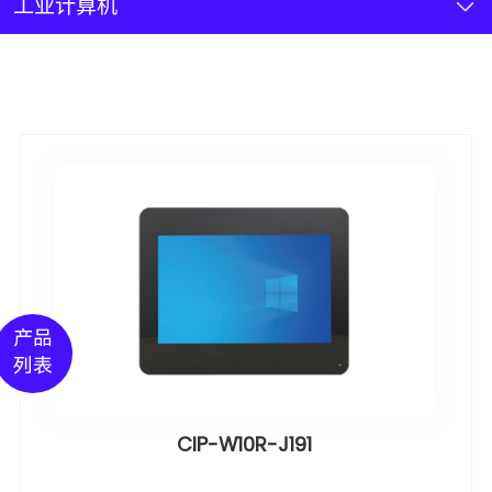
新闻资讯
工业计算机
联系我们
加入我们
产品
列表
CIP-W10R-J191