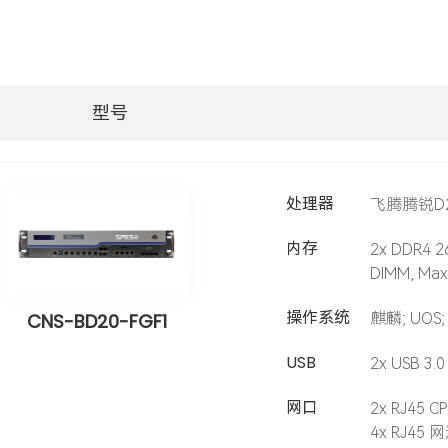
型号
处理器
飞腾腾锐D200
内存
2x DDR4 2
DIMM, Max
操作系统
麒麟; UOS;
CNS-BD20-FGF1
USB
2x USB 3.0
网口
2x RJ45 
4x RJ45 