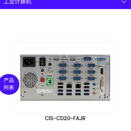
新闻资讯
工业计算机
联系我们
加入我们
产品
列表
CIS-CD20-FAJR