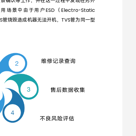
情景确认等工作
，并在这一过程中发现在另外
由于用户ESD（Electro-Static
TVS管烧毁造成机器无法开机，TVS管为同一型