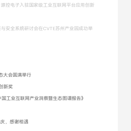
展，源控电子入驻国家级工业互联网平台应用创新
展与安全系统研讨会在CVTE苏州产业园成功举
生态大会圆满举行
能创新奖
 年中国工业互联网产业洞察暨生态图谱报告》
周年庆，感谢相遇