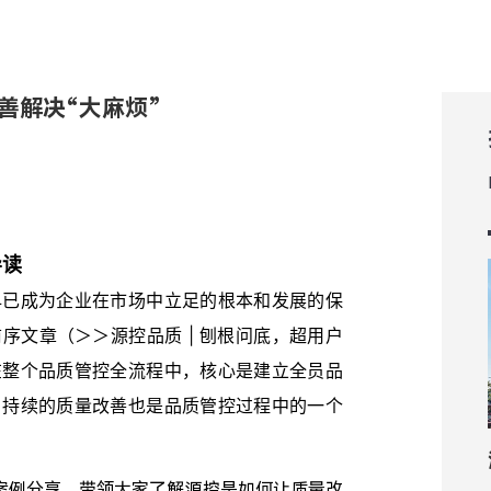
善解决“大麻烦”
导读
早已成为企业在市场中立足的根本和发展的保
前序文章
（＞＞源控品质 | 刨根问底，超用户
在整个品质管控全流程中，核心是建立全员品
，
持续的质量改善
也是品质管控过程中的一个
则案例分享，带领大家了解源控是如何让质量改