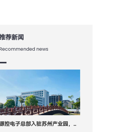
推荐新闻
Recommended news
源控电子总部入驻苏州产业园，开启「智造」新征程