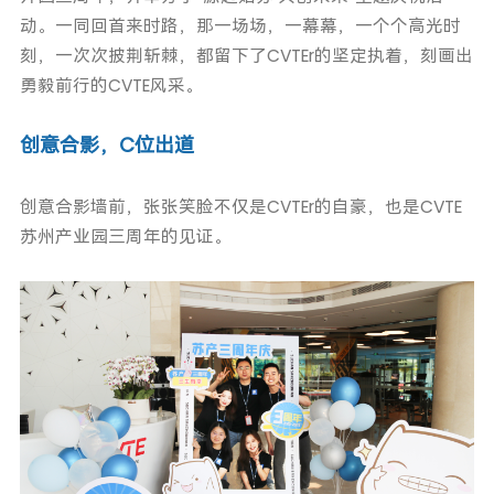
动。一同回首来时路，那一场场，一幕幕，一个个高光时
刻，一次次披荆斩棘，都留下了CVTEr的坚定执着，刻画出
勇毅前行的CVTE风采。
创意合影，C位出道
创意合影墙前，张张笑脸不仅是CVTEr的自豪，也是CVTE
苏州产业园三周年的见证。