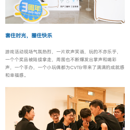
套住时光，圈住快乐
游戏活动现场气氛热烈，一片欢声笑语，玩的不亦乐乎，
一个个奖品被陆续拿走，周围也不断爆发出掌声和喝彩
声，一个手办，一个小玩偶都为CVTEr带来了满满的成就感
和幸福感。