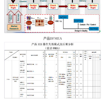
产
品
DFMEA