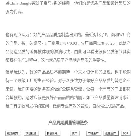
监Chris Bangle铸就了宝马7系的经典，他们均是优质产品和设计品质的
强力代言。
也有观点认为：好的产品品质是制造出来的。最近对比了
F厂商和W厂商
的产品，某一关键尺寸F厂商用1.78+/0.03，W厂商用1.78+/0.25，此处产
品制造品质的差异被体现的淋漓尽致，由此可以看出很多品质细节其实
都藏在生产过程中，这也就凸显了产品制造品质的重要性。
但是我认为，好的产品品质不能期待一个天才设计师的出现，也不能期
待一个顶级工厂的生产经验。对于众多致力于做好产品品质的普通企业
来说，我们需要的是务实的做好全链条管理，让每一个环节的产出都符
合其预期，这才应该是良好产品品质的精髓，如下产品质量管理链条让
我们有无数可发挥的空间，做到专业有效的管理，自然催生优质产品
。
产品周期质量管理链条