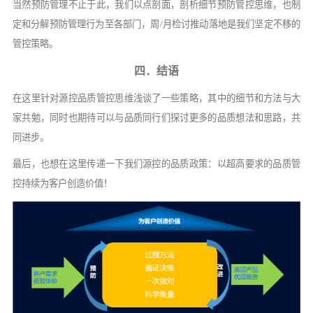
当然预防管理不止于此，我们以点剖面，剖析细节预防管控思维，也制
定和分解预防管理行为至各部门，周
/月检讨推动落地是我们坚定不移的
管控策略。
四．结语
在这里针对源控品质管控思维浅谈了一些策略，其中的细节和方法与大
家共勉，同时也期待可以与品质同行们探讨更多的品质想法和思路，共
同进步。
最后，也想在这里传递一下我们源控的品质政策：以超高要求的品质管
控持续为客户创造价值！