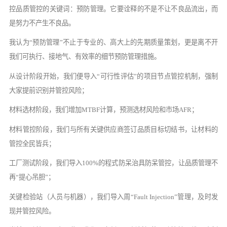
控品质管控的关键词：预防管理。它要诠释的不是不让不良品流出，而
是努力不产生不良品。
我认为
“预防管理”不止于专业的、高大上的先期质量策划，更是离不开
我们可执行、接地气、有效率的细节预防管理措施。
从设计阶段开始，我们便导入
“可行性评估”的项目节点管控机制，强制
大家提前识别并管控风险；
材料选材阶段，我们增加
MTBF计算，预测选材风险和市场AFR；
材料管控阶段，我们与所有关键供应商签订品质目标切结书，让材料的
管控全民皆兵；
工厂测试阶段，我们导入
100%的程式防呆治具防呆管控，让品质管理不
再“提心吊胆”；
关键检验站（人员与机器），我们导入周
“Fault Injection”管理，及时发
现并管控风险。