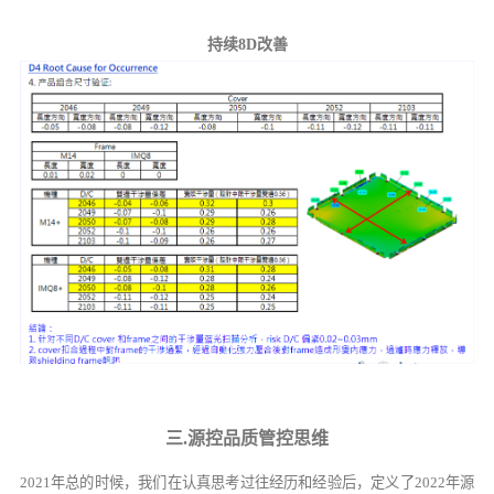
持续
8D
改善
三
.
源控
品质管控思维
2021年总的时候，我们在认真思考过往经历和经验后，定义了2022年源