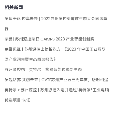
相关新闻
源聚于此·控享未来 | 2022苏州源控渠道商生态大会圆满举
行
荣誉| 苏州源控荣获 CAIMRS 2023 产业智能创新奖
荣誉见证 | 苏州源控上榜智次方-《2023 年中国工业互联
网产业洞察暨生态图谱报告》
苏州源控携手英特尔，构建智能边缘新生态
源起姑苏 共创未来 | CVTE苏州产业园三周年庆，感谢相遇
英特尔 x 苏州源控 | 苏州源控入选并通过“英特尔®工业电脑
优选项目”认证