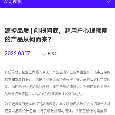
新闻资讯
公司新闻
联系我们
源控品质 | 刨根问底，超用户心理预期
加入我们
的产品从何而来？
2022.03.17
5134
在质量就是企业生命线的今天，产品品质早已成为企业在市场中立足的
根本和发展的保证，也是企业保证市场占有率，提升品牌口碑的重要因
素。源控电子始终紧抓品质线，建立全员品质意识，将预防管理贯穿于
品质管控全流程，以高品质为行业发展注入强劲动力。
为了更直观的分享源控的品质理念，本文以源控品质负责人的第一人称
视角对品质设计思维进行了细致梳理与阐述，从顶层设计的角度聊一