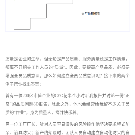
质量是企业的生命，但无论是产品质量、服务质量还是工作质量，
都离不开相关工作人员的
“质量”。因此，要提高产品品质，必须要
增强全员品质意识，那么如何建立全员品质意识呢？接下来的两个
例子帮你找出答案：
曾有一位
200亿市值企业的CEO花半个小时听我报告并讨论一份“正
常”的品质问题8D报告，除此之外，他也会经常给我留不少关于品
质的“作业”，身为质量人，痛并快乐着。
另一位工厂厂长，针对人员容易漏失的风险操作他坚决要求程式防
呆、治具防呆；新产线架设时，团队人员自动建立自动化防呆的自