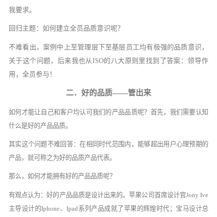
我要求。
回归主题：如何建立全员品质意识呢？
不难看出，案例中上至管理层下至基层员工均有极强的品质意识，
关于这个问题，后来我也从
ISO的八大原则里找到了答案：领导作
用，全员参与！
二．好的品质
——
管出来
如何才能让自己和客户均认可我们的产品品质呢？首先，我们需要认知
什么是好的产品品质。
其实这个问题不难回答：在相同时代范围内，能够超出用户心理预期的
产品，就可称之为好的品质产品代表。
那么，如何才能拥有好的产品品质呢？
有观点认为：好的产品品质是设计出来的。苹果公司首席设计官
Jony Ive
主导设计的Iphone、Ipad系列产品成就了苹果的辉煌时代；宝马设计总