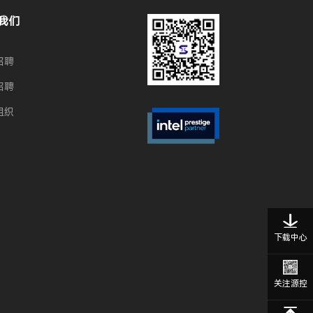
我们
招聘
招聘
组织
下载中心
关注源控