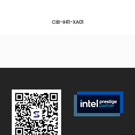
CIB-IH11-XA01