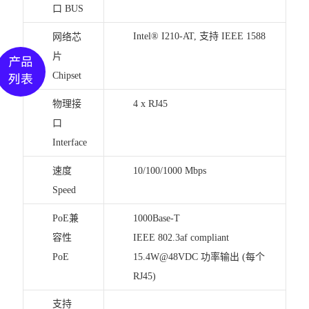
口 BUS
Intel® I210-AT, 支持 IEEE 1588
网络芯
片
产品
Chipset
列表
物理接
4 x RJ45
口
Interface
速度
10/100/1000 Mbps
Speed
PoE兼
1000Base-T
容性
IEEE 802.3af compliant
PoE
15.4W@48VDC 功率输出 (每个
RJ45)
支持