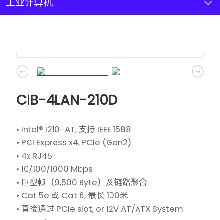
新闻资讯
工业计算机
联系我们
加入我们
CIB-4LAN-210D
• Intel® I210-AT, 支持 IEEE 1588
• PCI Express x4, PCIe (Gen2)
• 4x RJ45
• 10/100/1000 Mbps
• 巨型帧（9,500 Byte）及链路聚合
• Cat 5e 或 Cat 6, 最长 100米
• 直接通过 PCIe slot, or 12V AT/ATX System