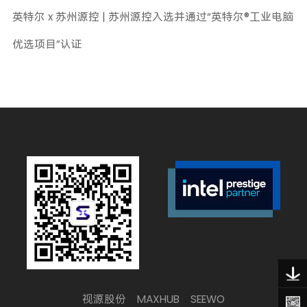
英特尔 x 苏州源控 | 苏州源控入选并通过“英特尔®工业电脑
优选项目”认证
视源股份
MAXHUB
SEEWO