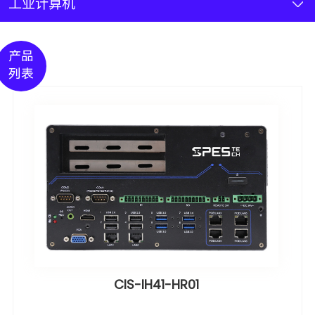
新闻资讯
工业计算机
联系我们
产品
列表
加入我们
CIS-IH41-HR01