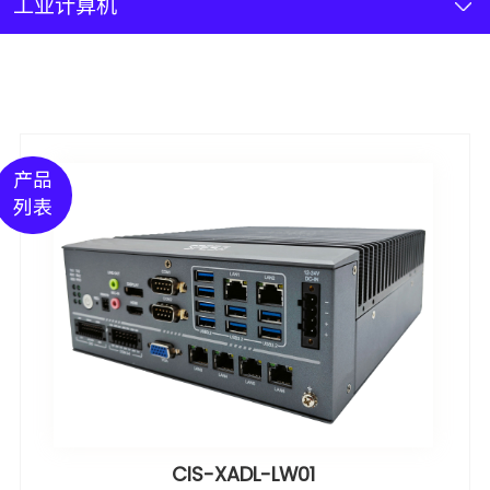
新闻资讯
工业计算机
联系我们
加入我们
产品
列表
CIS-XADL-LW01