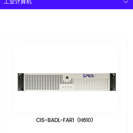
新闻资讯
工业计算机
联系我们
加入我们
CIS-BADL-FAR1（H610）