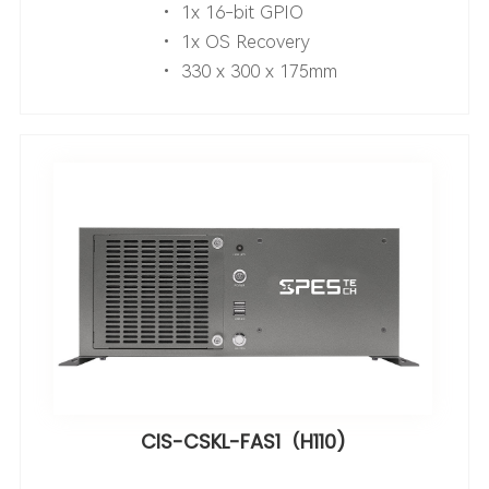
• 1x 16-bit GPIO
• 1x OS Recovery
• 330 x 300 x 175mm
CIS-CSKL-FAS1（H110)