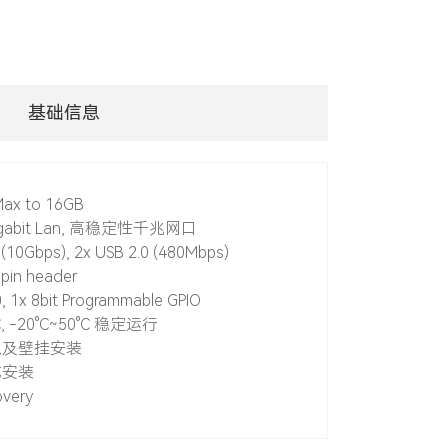
基础信息
Max to 16GB
Gigabit Lan, 高稳定性千兆网口
 (10Gbps), 2x USB 2.0 (480Mbps)
 pin header
0, 1x 8bit Programmable GPIO
C, -20°C~50°C 稳定运行
以及壁挂安装
式安装
overy