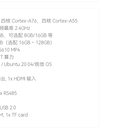
四核 Cortex-A76，四核 Cortex-A55
最高 2.4GHz
4GB，可选配 8GB/16GB 等
GB（选配 16GB ~ 128GB）
G610 MP4
6T 算力
2 / Ubuntu 20.04/统信 OS
输出, 1x HDMI 输入
1x RS485
USB 2.0
M, 1x TF card