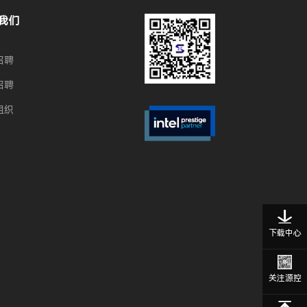
我们
招聘
招聘
组织
下载中心
关注源控