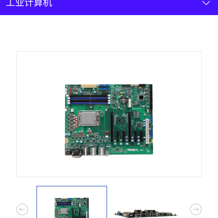
新闻资讯
工业计算机
联系我们
加入我们