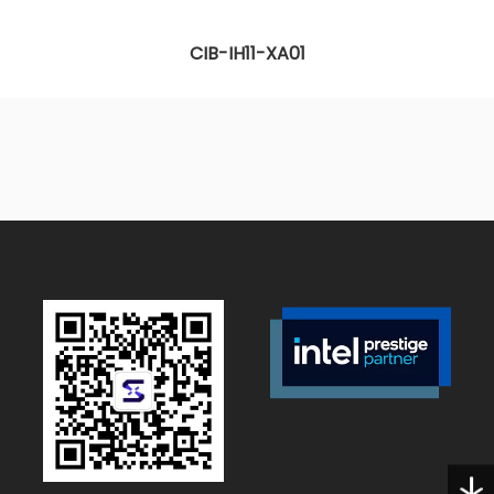
CIB-IH11-XA01