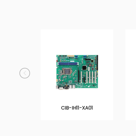
CIB-IH11-XA01