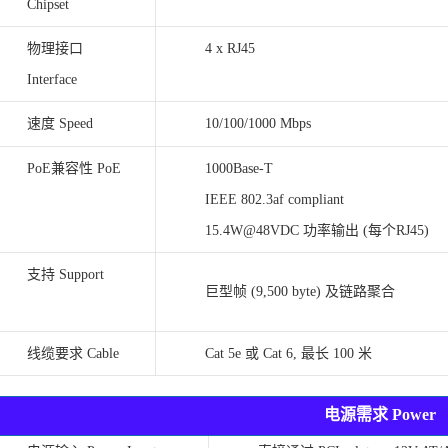
Chipset
物理接口
4 x RJ45
Interface
速度 Speed
10/100/1000 Mbps
PoE兼容性 PoE
1000Base-T
IEEE 802.3af compliant
15.4W@48VDC 功率输出 (每个RJ45)
支持 Support
巨型帧 (9,500 byte) 及链路聚合
线缆要求 Cable
Cat 5e 或 Cat 6, 最长 100 米
电源需求 Power