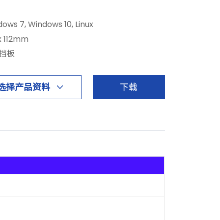
dows 7, Windows 10, Linux
 x 112mm
高挡板
选择产品资料
下载